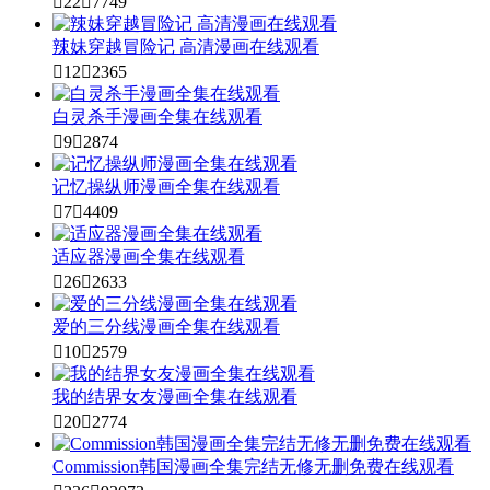

22

7749
辣妹穿越冒险记 高清漫画在线观看

12

2365
白灵杀手漫画全集在线观看

9

2874
记忆操纵师漫画全集在线观看

7

4409
适应器漫画全集在线观看

26

2633
爱的三分线漫画全集在线观看

10

2579
我的结界女友漫画全集在线观看

20

2774
Commission韩国漫画全集完结无修无删免费在线观看