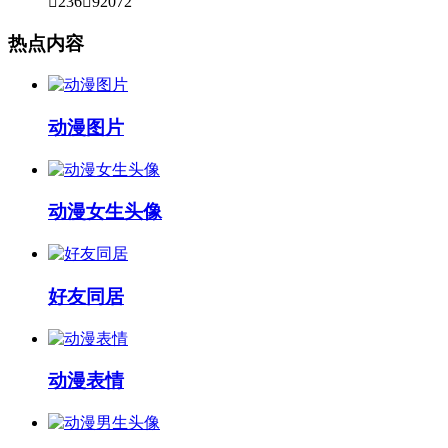

236

92072
热点内容
动漫图片
动漫女生头像
好友同居
动漫表情