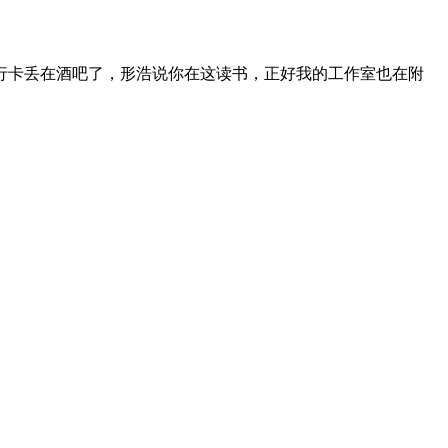
行卡丢在酒吧了，形浩说你在这读书，正好我的工作室也在附