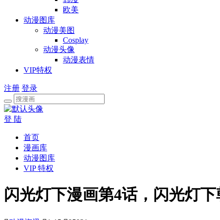
欧美
动漫图库
动漫美图
Cosplay
动漫头像
动漫表情
VIP特权
注册
登录
登 陆
首页
漫画库
动漫图库
VIP 特权
闪光灯下漫画第4话，闪光灯下