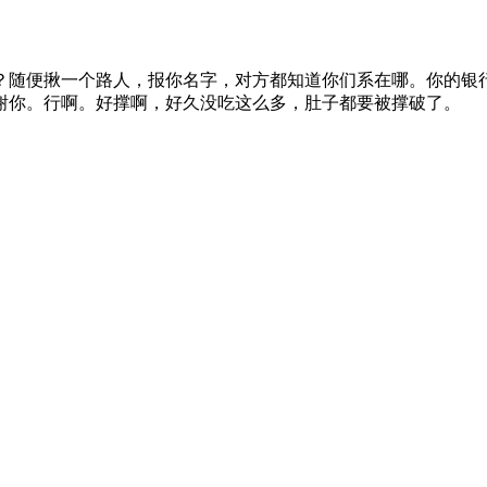
？随便揪一个路人，报你名字，对方都知道你们系在哪。你的银
谢你。行啊。好撑啊，好久没吃这么多，肚子都要被撑破了。