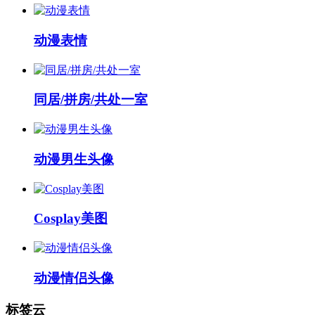
动漫表情
同居/拼房/共处一室
动漫男生头像
Cosplay美图
动漫情侣头像
标签云