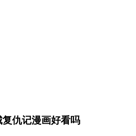
城复仇记漫画好看吗