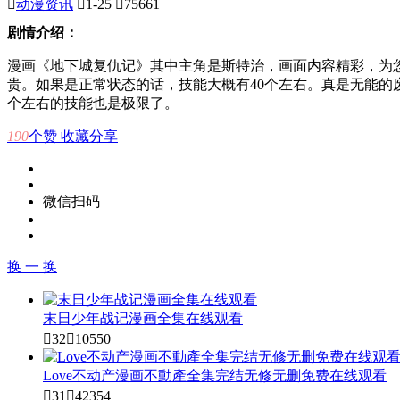

动漫资讯

1-25

75661
剧情介绍：
漫画《地下城复仇记》其中主角是斯特治，画面内容精彩，为
贵。如果是正常状态的话，技能大概有40个左右。真是无能的
个左右的技能也是极限了。
190
个赞
收藏
分享
微信扫码
换 一 换
末日少年战记漫画全集在线观看

32

10550
Love不动产漫画不動產全集完结无修无删免费在线观看

31

42354