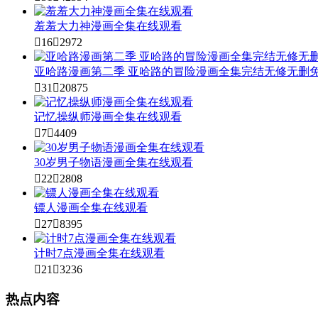
羞羞大力神漫画全集在线观看

16

2972
亚哈路漫画第二季 亚哈路的冒险漫画全集完结无修无删

31

20875
记忆操纵师漫画全集在线观看

7

4409
30岁男子物语漫画全集在线观看

22

2808
镖人漫画全集在线观看

27

8395
计时7点漫画全集在线观看

21

3236
热点内容