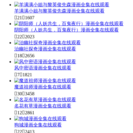
羊满满小姐与黎英俊先森漫画全集在线观看

21

1607
阴阳师（人妖共生，百鬼夜行）漫画全集在线观看

22

2023
治幽社探奇漫画全集在线观看

18

2656
风中密语漫画全集在线观看

7

1821
魔道祖师漫画全集在线观看

30

3458
名花有草漫画全集在线观看

12

2861
狗城漫画全集在线观看

22

2413