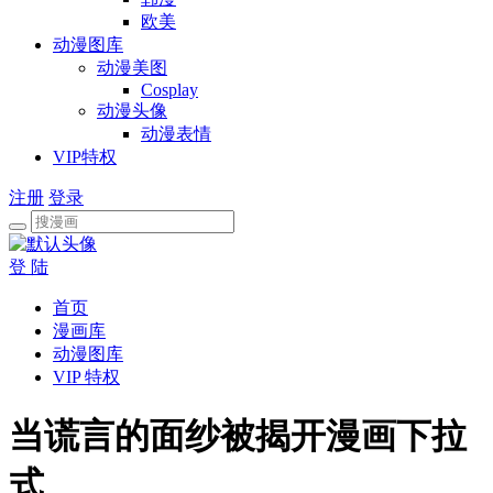
欧美
动漫图库
动漫美图
Cosplay
动漫头像
动漫表情
VIP特权
注册
登录
登 陆
首页
漫画库
动漫图库
VIP 特权
当谎言的面纱被揭开漫画下拉
式