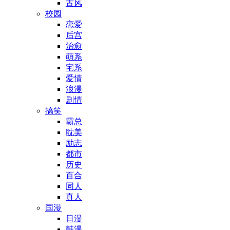
古风
校园
恋爱
后宫
治愈
萌系
宅系
爱情
浪漫
剧情
搞笑
霸总
耽美
励志
都市
历史
百合
同人
真人
国漫
日漫
韩漫