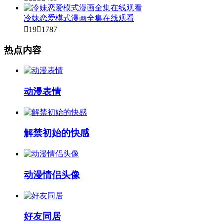
冷妹恋爱模式漫画全集在线观看

19

1787
热点内容
动漫表情
解禁初始的快感
动漫情侣头像
好友同居