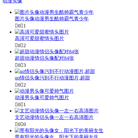
动漫头像
图片头像动漫男生酷帅霸气青少年

0

1
高清可爱甜蜜情头图片

0

2
超甜动漫情侣头像配对84张

0

3
qq情侣头像污到不行动漫图片,超甜

0

2
动漫男头像可爱帅气图片

0

1
文艺动漫情侣头像一左一右高清图片

0

0
带有阳光的头像女，阳光下的美丽女生