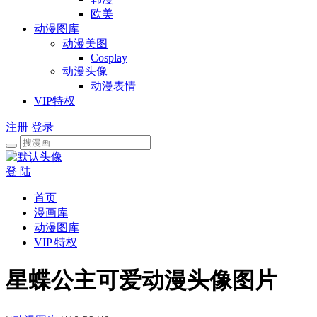
欧美
动漫图库
动漫美图
Cosplay
动漫头像
动漫表情
VIP特权
注册
登录
登 陆
首页
漫画库
动漫图库
VIP 特权
星蝶公主可爱动漫头像图片