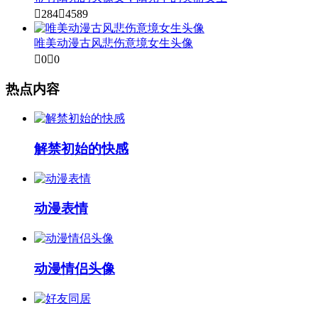

284

4589
唯美动漫古风悲伤意境女生头像

0

0
热点内容
解禁初始的快感
动漫表情
动漫情侣头像