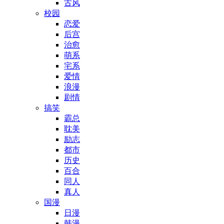
古风
校园
恋爱
后宫
治愈
萌系
宅系
爱情
浪漫
剧情
搞笑
霸总
耽美
励志
都市
历史
百合
同人
真人
国漫
日漫
韩漫