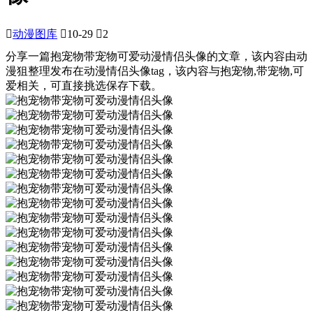

动漫图库

10-29

2
分享一篇抱宠物带宠物可爱动漫情侣头像的文章，该内容由动
漫狙整理发布在动漫情侣头像tag，该内容与抱宠物,带宠物,可
爱相关，可直接挑选保存下载。