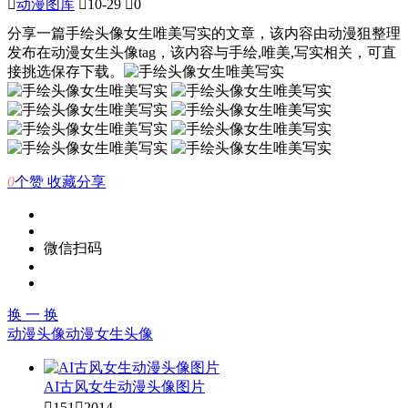

动漫图库

10-29

0
分享一篇手绘头像女生唯美写实的文章，该内容由动漫狙整理
发布在动漫女生头像tag，该内容与手绘,唯美,写实相关，可直
接挑选保存下载。
0
个赞
收藏
分享
微信扫码
换 一 换
动漫头像
动漫女生头像
AI古风女生动漫头像图片

151

2014