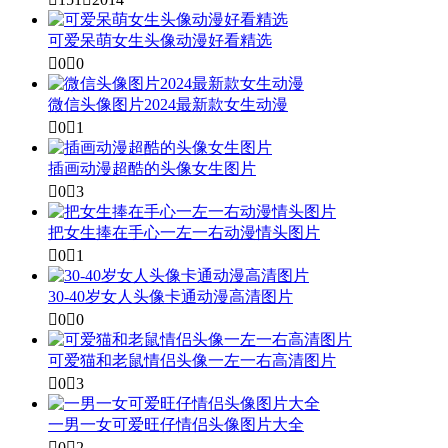
可爱呆萌女生头像动漫好看精选

0

0
微信头像图片2024最新款女生动漫

0

1
插画动漫超酷的头像女生图片

0

3
把女生捧在手心一左一右动漫情头图片

0

1
30-40岁女人头像卡通动漫高清图片

0

0
可爱猫和老鼠情侣头像一左一右高清图片

0

3
一男一女可爱旺仔情侣头像图片大全

0

2