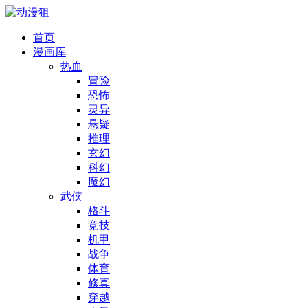
首页
漫画库
热血
冒险
恐怖
灵异
悬疑
推理
玄幻
科幻
魔幻
武侠
格斗
竞技
机甲
战争
体育
修真
穿越