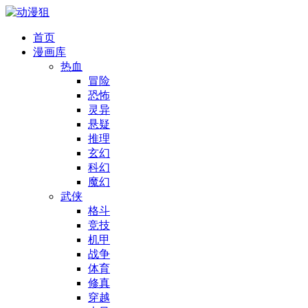
首页
漫画库
热血
冒险
恐怖
灵异
悬疑
推理
玄幻
科幻
魔幻
武侠
格斗
竞技
机甲
战争
体育
修真
穿越