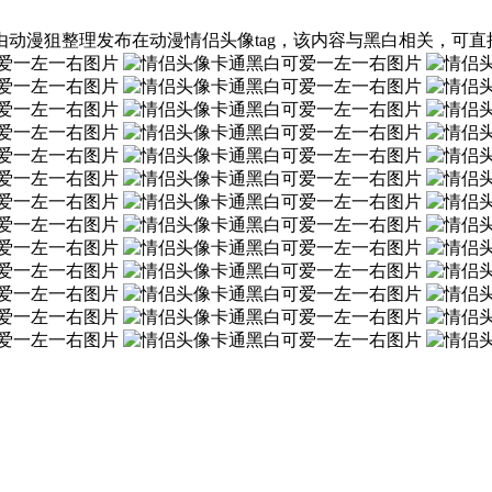
动漫狙整理发布在动漫情侣头像tag，该内容与黑白相关，可直