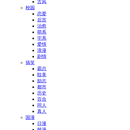
古风
校园
恋爱
后宫
治愈
萌系
宅系
爱情
浪漫
剧情
搞笑
霸总
耽美
励志
都市
历史
百合
同人
真人
国漫
日漫
韩漫