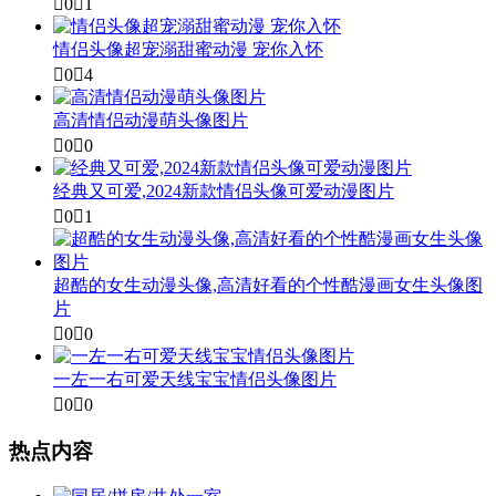

0

1
情侣头像超宠溺甜蜜动漫 宠你入怀

0

4
高清情侣动漫萌头像图片

0

0
经典又可爱,2024新款情侣头像可爱动漫图片

0

1
超酷的女生动漫头像,高清好看的个性酷漫画女生头像图
片

0

0
一左一右可爱天线宝宝情侣头像图片

0

0
热点内容