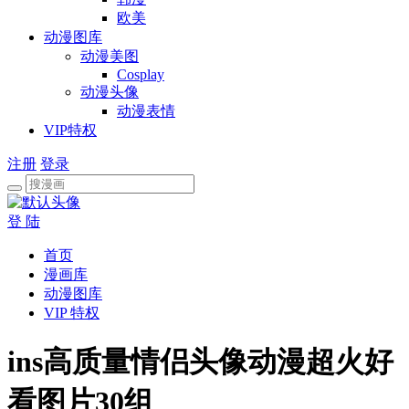
欧美
动漫图库
动漫美图
Cosplay
动漫头像
动漫表情
VIP特权
注册
登录
登 陆
首页
漫画库
动漫图库
VIP 特权
ins高质量情侣头像动漫超火好
看图片30组