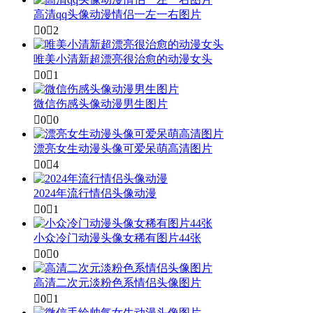
高清qq头像动漫情侣一左一右图片

0

2
唯美小清新超漂亮很治愈的动漫女头

0

1
微信伤感头像动漫男生图片

0

0
漂亮女生动漫头像可爱呆萌高清图片

0

4
2024年流行情侣头像动漫

0

1
小众冷门动漫头像女稀有图片44张

0

0
高清二次元淡粉色系情侣头像图片

0

1