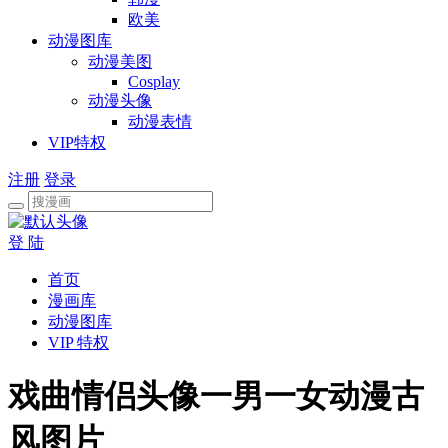
欧美
动漫图库
动漫美图
Cosplay
动漫头像
动漫表情
VIP特权
注册
登录
登 陆
首页
漫画库
动漫图库
VIP 特权
戏曲情侣头像一男一女动漫古
风图片