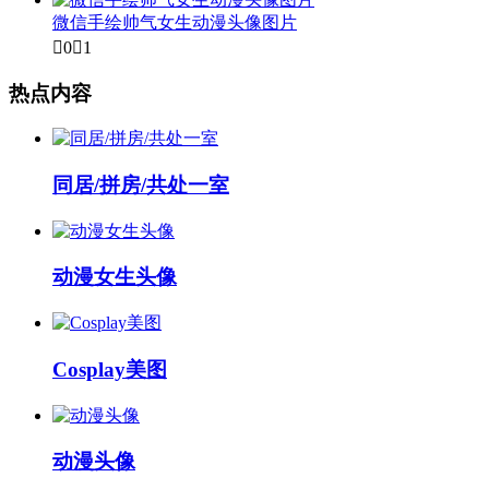
微信手绘帅气女生动漫头像图片

0

1
热点内容
同居/拼房/共处一室
动漫女生头像
Cosplay美图
动漫头像