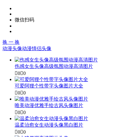
微信扫码
换 一 换
动漫头像
动漫情侣头像
伤感女生头像高级氛围动漫高清图片

0

0
可爱阿狸个性带字头像图片大全

0

0
唯美动漫优雅手绘古风头像图片

0

0
温柔治愈女生动漫头像黑白图片

0

0