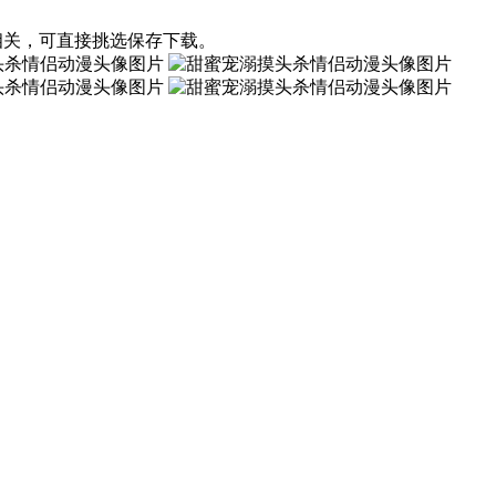
相关，可直接挑选保存下载。