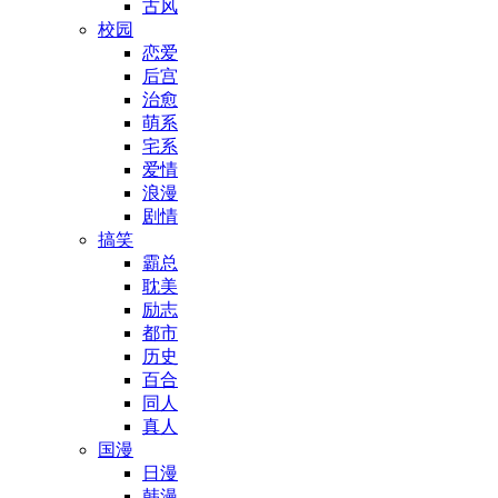
古风
校园
恋爱
后宫
治愈
萌系
宅系
爱情
浪漫
剧情
搞笑
霸总
耽美
励志
都市
历史
百合
同人
真人
国漫
日漫
韩漫