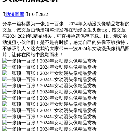

动漫图库

1-6

2822
分享一篇标题为一张顶一百张！2024年女动漫头像精品赏析的
文章，该文章由动漫狙整理发布在动漫女生头像tag，该文章
与2024,2024年,精品相关，可直接挑选保存下载。Hi，亲爱的
动漫狙小伙伴们！是不是有时候，感觉自己的头像不够独特，
不够吸引人？这次我给大家带来一波2024年女动漫头像精品图
片，让你在网络中脱颖而出！