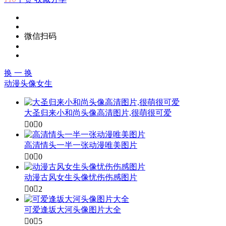
微信扫码
换 一 换
动漫头像
女生
大圣归来小和尚头像高清图片,很萌很可爱

0

0
高清情头一半一张动漫唯美图片

0

0
动漫古风女生头像忧伤伤感图片

0

2
可爱逢坂大河头像图片大全

0

5