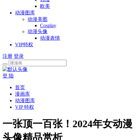
欧美
动漫图库
动漫美图
Cosplay
动漫头像
动漫表情
VIP特权
注册
登录
登 陆
首页
漫画库
动漫图库
VIP 特权
一张顶一百张！2024年女动漫
头像精品赏析