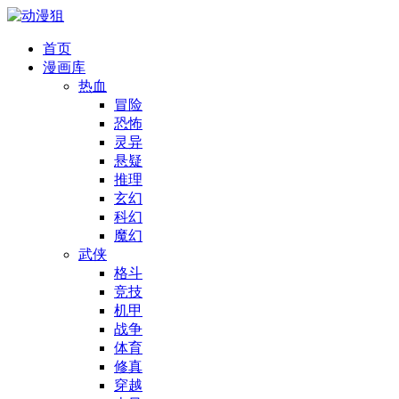
首页
漫画库
热血
冒险
恐怖
灵异
悬疑
推理
玄幻
科幻
魔幻
武侠
格斗
竞技
机甲
战争
体育
修真
穿越