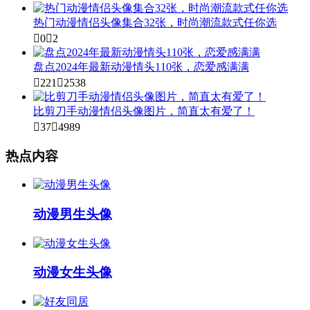
热门动漫情侣头像集合32张，时尚潮流款式任你选

0

2
盘点2024年最新动漫情头110张，恋爱感满满

221

2538
比剪刀手动漫情侣头像图片，简直太有爱了！

37

4989
热点内容
动漫男生头像
动漫女生头像