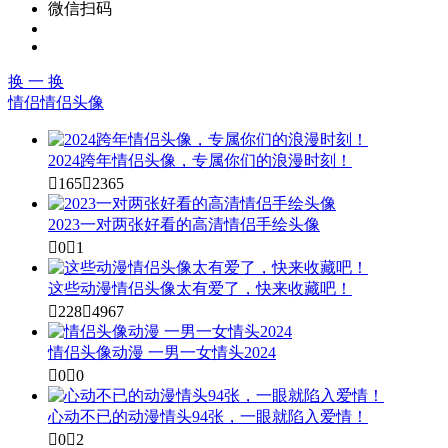
微信扫码
换 一 换
情侣
情侣头像
2024跨年情侣头像，专属你们的浪漫时刻！

165

2365
2023一对两张好看的高清情侣手绘头像

0

1
这些动漫情侣头像太有爱了，快来收藏吧！

228

4967
情侣头像动漫 一男一女情头2024

0

0
心动不已的动漫情头94张，一眼就陷入爱情！

0

2