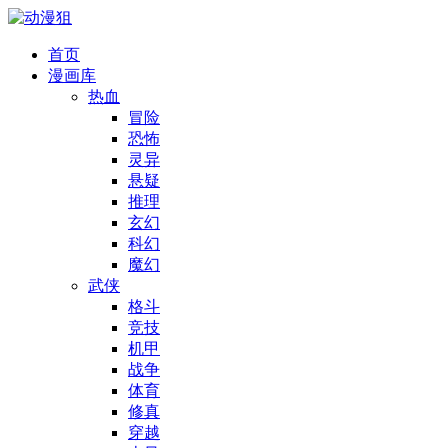
首页
漫画库
热血
冒险
恐怖
灵异
悬疑
推理
玄幻
科幻
魔幻
武侠
格斗
竞技
机甲
战争
体育
修真
穿越