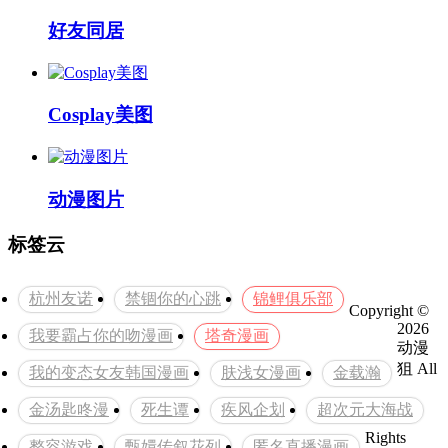
好友同居
Cosplay美图
动漫图片
标签云
杭州友诺
禁锢你的心跳
锦鲤俱乐部
Copyright ©
2026
我要霸占你的吻漫画
塔奇漫画
动漫
狙
All
我的变态女友韩国漫画
肤浅女漫画
金载瀚
金汤匙咚漫
死生谭
疾风企划
超次元大海战
Rights
整容游戏
甄嬛传叙花列
匿名直播漫画