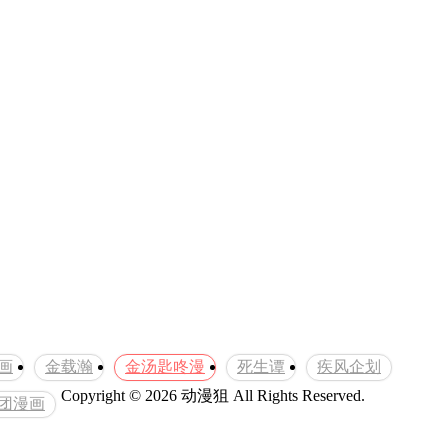
画
金载瀚
金汤匙咚漫
死生谭
疾风企划
Copyright © 2026 动漫狙
All Rights Reserved.
团漫画