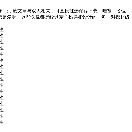
tag，该文章与双人相关，可直接挑选保存下载。哇塞，各位
都是爱呀！这些头像都是经过精心挑选和设计的，每一对都超级