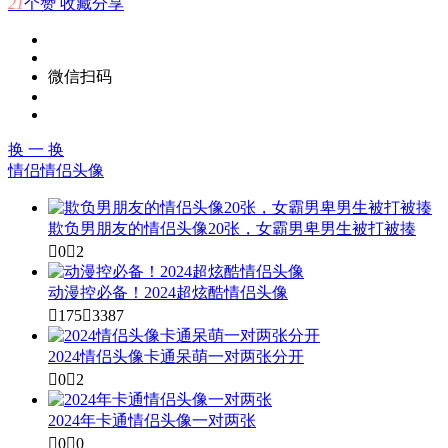
21
个赞
收藏
分享
微信扫码
换 一 换
情侣
情侣头像
欺负男朋友的情侣头像20张，女霸男卑男生被打被揍

0

2
动漫控必备！2024超炫酷情侣头像

175

3387
2024情侣头像卡通呆萌一对两张分开

0

2
2024年卡通情侣头像一对两张

0

0