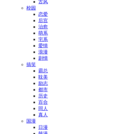
古风
校园
恋爱
后宫
治愈
萌系
宅系
爱情
浪漫
剧情
搞笑
霸总
耽美
励志
都市
历史
百合
同人
真人
国漫
日漫
韩漫