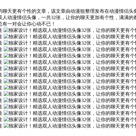
的聊天更有个性的文章，该文章由动漫狙整理发布在动漫情侣头像
双人动漫情侣头像，一共32张，让你的聊天更加有个性，满满的
总有一对会让你心动不已！