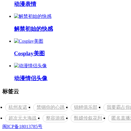
动漫表情
解禁初始的快感
Cosplay美图
动漫情侣头像
标签云
杭州友诺
禁锢你的心跳
锦鲤俱乐部
我要霸占你
超次元大海战
整容游戏
甄嬛传叙花列
匿名直播
闽ICP备18013785号